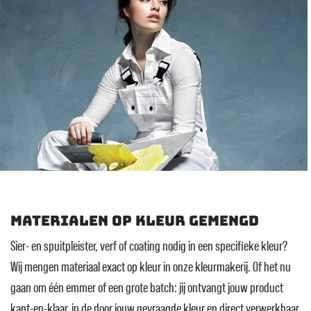
Materialen op kleur gemengd
Sier- en spuitpleister, verf of coating nodig in een specifieke kleur?
Wij mengen materiaal exact op kleur in onze kleurmakerij. Of het nu
gaan om één emmer of een grote batch: jij ontvangt jouw product
kant-en-klaar, in de door jouw gevraagde kleur en direct verwerkbaar.