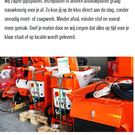
Wij zagen gipsplaten, vezelplaten of andere afbouwplaten graag
nauwkeurig voor je af. Zo kun jij op de klus direct aan de slag, zonder
onnodig meet- of zaagwerk. Minder afval, minder stof en vooral:
meer gemak. Geef je maten door en wij zorgen dat alles op tijd voor je
klaar staat of op locatie wordt geleverd.