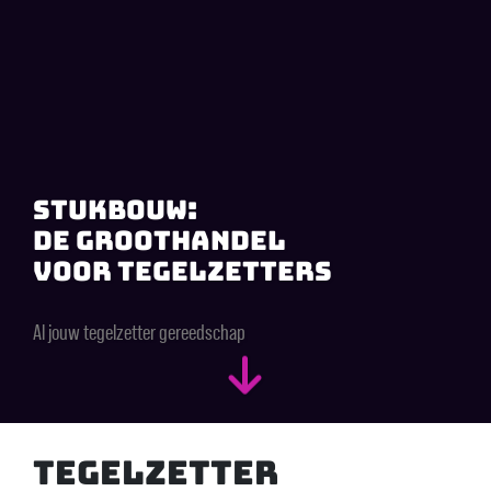
Stukbouw:
de groothandel
voor tegelzetters
Al jouw tegelzetter gereedschap
Tegelzetter