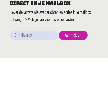
Direct in je mailbox
Liever de laatste nieuwsberichten en acties in je mailbox
ontvangen? Meld je aan voor onze nieuwsbrief!
Assortiment
Acties
Machinetechniek
Over ons
Transport
Vestigingen
Services
Contact