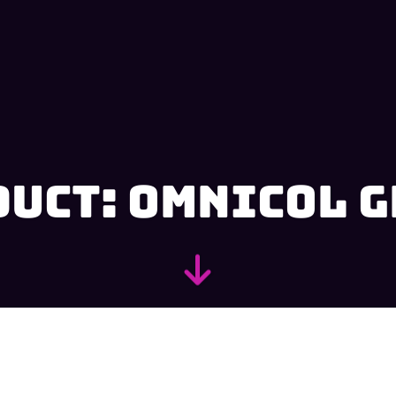
duct: Omnicol 