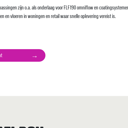
passingen zijn o.a. als onderlaag voor FLF190 omniflow en coatingsystem
n en vloeren in woningen en retail waar snelle oplevering vereist is.
→
ht