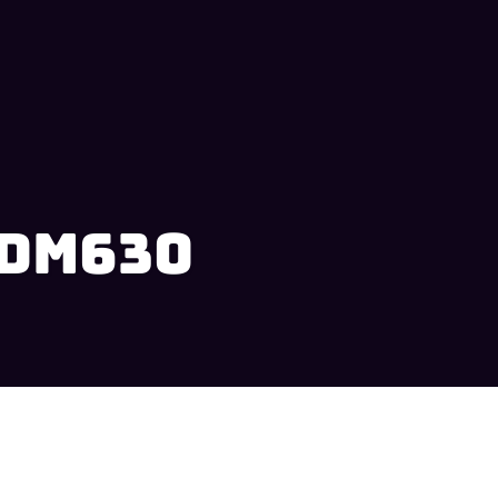
GDM630