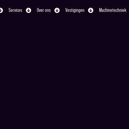
Services
Over ons
Vestigingen
Machinetechniek