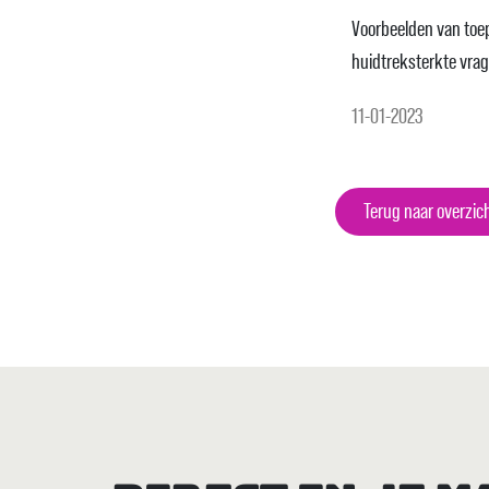
Voorbeelden van toe
huidtreksterkte vrage
11-01-2023
Terug naar overzic