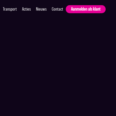
Transport
Acties
Nieuws
Contact
Aanmelden als klant