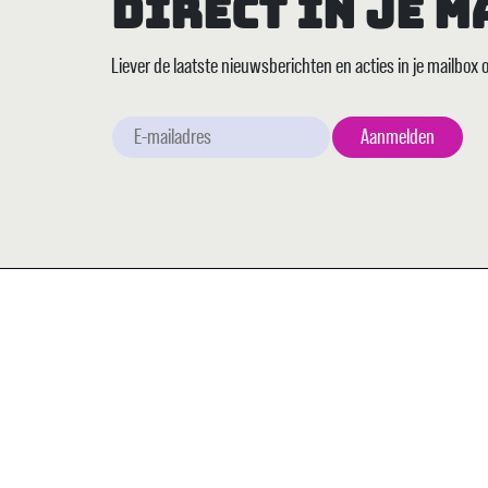
Direct in je 
Liever de laatste nieuwsberichten en acties in je mailbox
Snel naar
Assortiment
Nieuws
Contact
Machinetechniek
Acties
Aanmelden