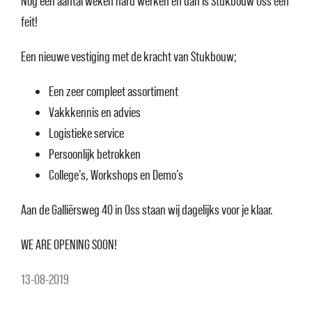
Nog een aantal weken hard werken en dan is Stukbouw Oss een
feit!
Een nieuwe vestiging met de kracht van Stukbouw;
Een zeer compleet assortiment
Vakkkennis en advies
Logistieke service
Persoonlijk betrokken
College’s, Workshops en Demo’s
Aan de Galliërsweg 40 in Oss staan wij dagelijks voor je klaar.
WE ARE OPENING SOON!
13-08-2019